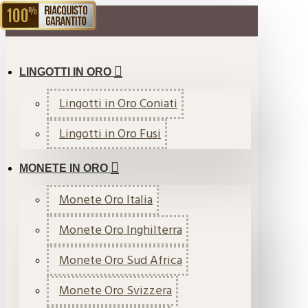
RIACQUISTO GARANTITO
MENU
LINGOTTI IN ORO
Lingotti in Oro Coniati
Lingotti in Oro Fusi
MONETE IN ORO
Monete Oro Italia
Monete Oro Inghilterra
Monete Oro Sud Africa
Monete Oro Svizzera