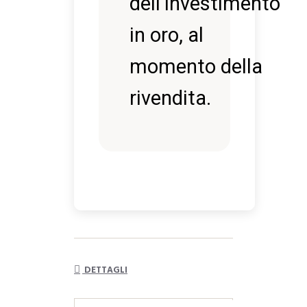
dell’investimento
in oro, al
momento della
rivendita.
DETTAGLI