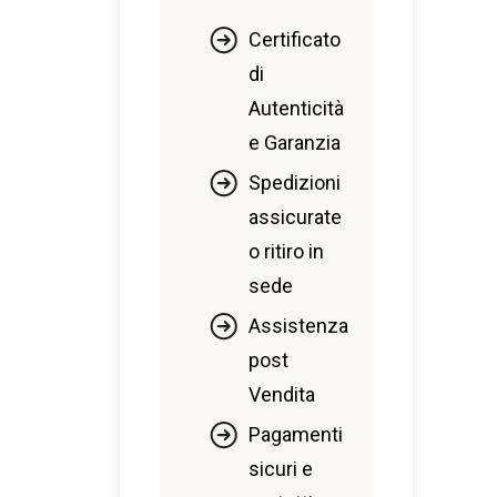
Certificato
di
Autenticità
e Garanzia
Spedizioni
assicurate
o ritiro in
sede
Assistenza
post
Vendita
Pagamenti
sicuri e