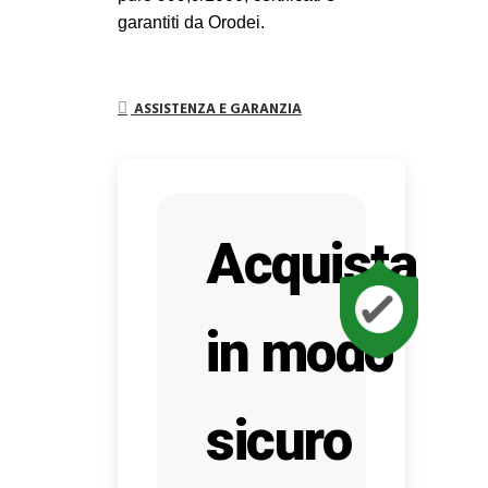
garantiti da Orodei.
ASSISTENZA E GARANZIA
Acquista
in modo
sicuro