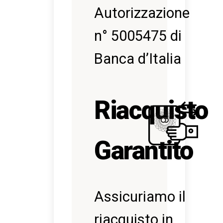
Autorizzazione
n° 5005475 di
Banca d’Italia
Riacquisto
Garantito
Assicuriamo il
riacquisto in