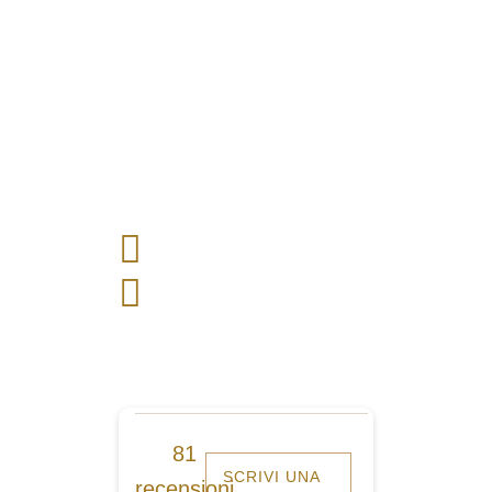
81
SCRIVI UNA
recensioni