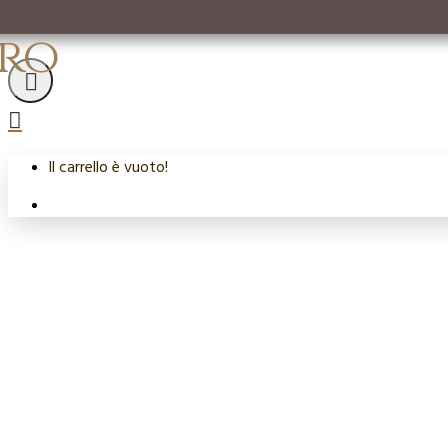
ro
Il carrello è vuoto!