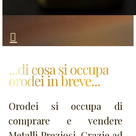
...di cosa si occupa
orodei in breve...
Orodei si occupa di
comprare e vendere
Metalli Preziosi. Grazie ad