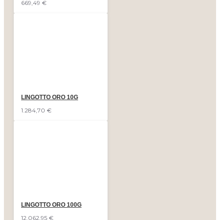
669,49 €
LINGOTTO ORO 10G
1.284,70 €
LINGOTTO ORO 100G
12.062,95 €