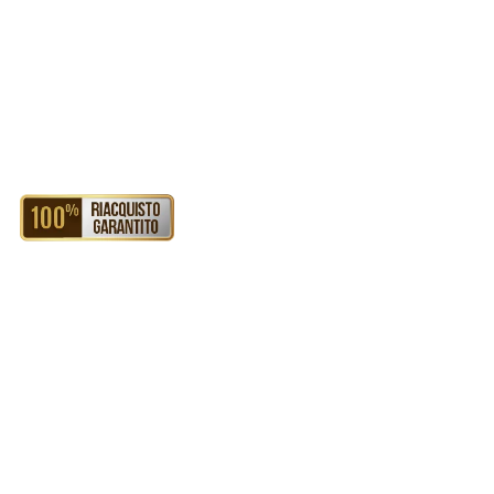
I CONSIGLIATI
RIACQUISTO GARANTITO