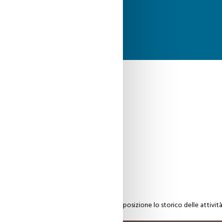
are lo stato dei tuoi ordini e avere a disposizione lo storico delle attività