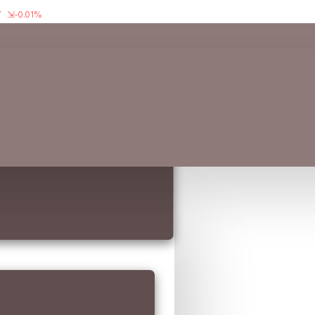
-0.01