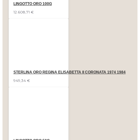
LINGOTTO ORO 100G
12.608,71 €
STERLINA ORO REGINA ELISABETTA II CORONATA 1974 1984
949,34 €