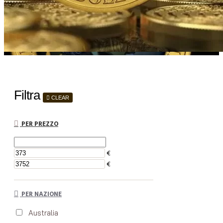
Filtra
CLEAR
PER PREZZO
€
€
PER NAZIONE
Australia