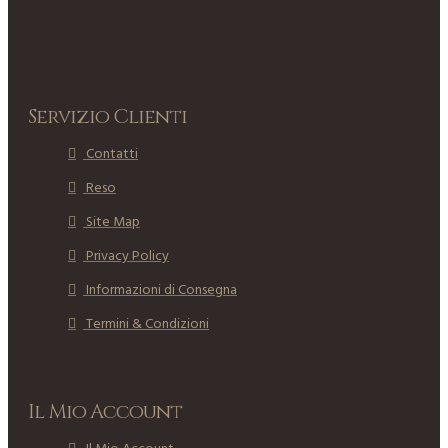
Servizio Clienti
Contatti
Reso
Site Map
Privacy Policy
Informazioni di Consegna
Termini & Condizioni
Il Mio Account