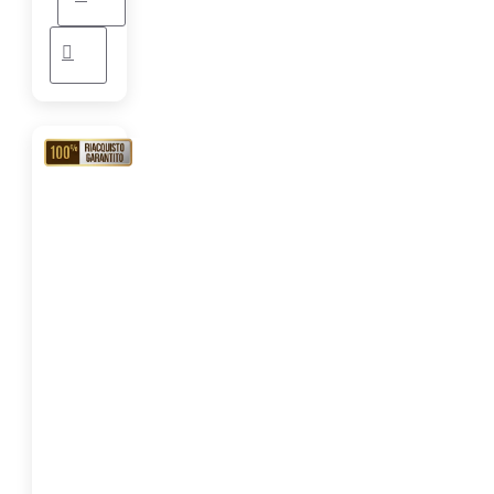
RIACQUISTO
GARANTITO