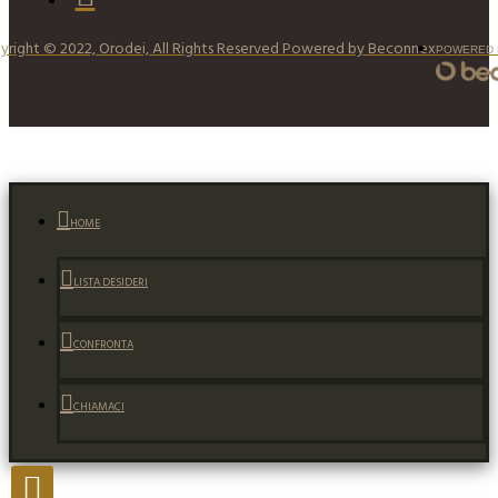
yright © 2022, Orodei, All Rights Reserved Powered by Beconnex
POWERED
HOME
LISTA DESIDERI
CONFRONTA
CHIAMACI