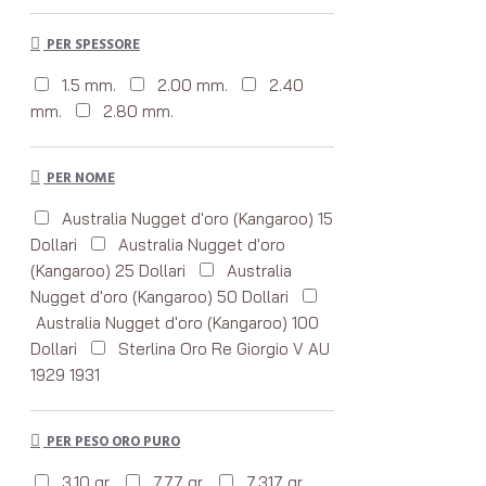
PER SPESSORE
1.5 mm.
2.00 mm.
2.40
mm.
2.80 mm.
PER NOME
Australia Nugget d'oro (Kangaroo) 15
Dollari
Australia Nugget d'oro
(Kangaroo) 25 Dollari
Australia
Nugget d'oro (Kangaroo) 50 Dollari
Australia Nugget d'oro (Kangaroo) 100
Dollari
Sterlina Oro Re Giorgio V AU
1929 1931
PER PESO ORO PURO
3.10 gr.
7.77 gr.
7.317 gr.