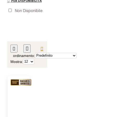
PER DISPONIBILITÀ
Non Disponibile
ordinamento:
Mostra:
RIACQUISTO
GARANTITO