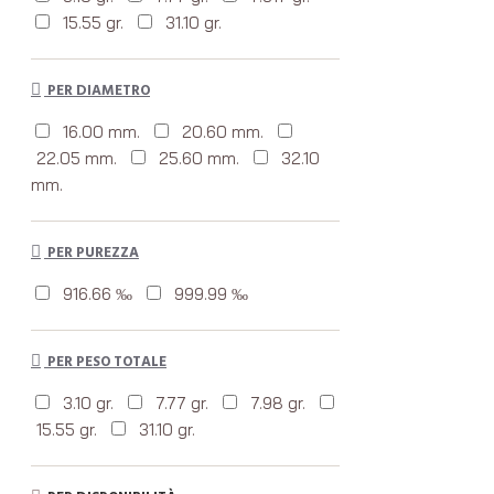
15.55 gr.
31.10 gr.
PER DIAMETRO
16.00 mm.
20.60 mm.
22.05 mm.
25.60 mm.
32.10
mm.
PER PUREZZA
916.66 ‰
999.99 ‰
PER PESO TOTALE
3.10 gr.
7.77 gr.
7.98 gr.
15.55 gr.
31.10 gr.