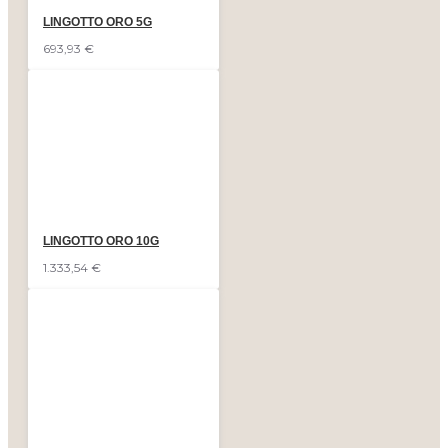
LINGOTTO ORO 5G
693,93 €
LINGOTTO ORO 10G
1.333,54 €