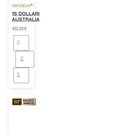
ORODEI24®
15 DOLLARI
AUSTRALIA
431,93 €
RIACQUISTO
GARANTITO