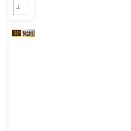
RIACQUISTO
GARANTITO