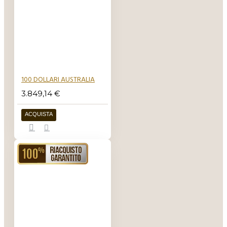
100 DOLLARI AUSTRALIA
3.849,14 €
ACQUISTA
RIACQUISTO GARANTITO