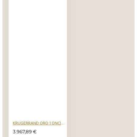
KRUGERRAND ORO 1 ONCIA 1967 2023
3.967,89 €