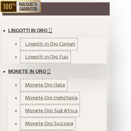
RIACQUISTO GARANTITO
MENU
LINGOTTI IN ORO
Lingotti in Oro Coniati
Lingotti in Oro Fusi
MONETE IN ORO
Monete Oro Italia
Monete Oro Inghilterra
Monete Oro Sud Africa
Monete Oro Svizzera