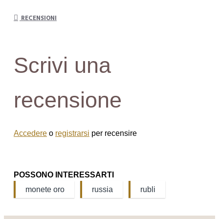
RECENSIONI
Scrivi una
recensione
Accedere
o
registrarsi
per recensire
POSSONO INTERESSARTI
monete oro
russia
rubli