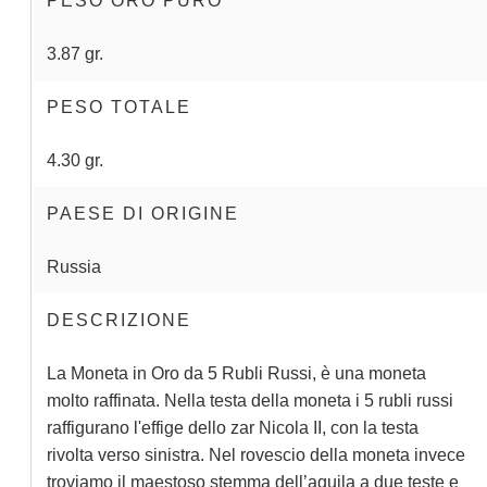
PESO ORO PURO
3.87 gr.
PESO TOTALE
4.30 gr.
PAESE DI ORIGINE
Russia
DESCRIZIONE
La Moneta in Oro da 5 Rubli Russi, è una moneta
molto raffinata. Nella testa della moneta i 5 rubli russi
raffigurano l'effige dello zar Nicola II, con la testa
rivolta verso sinistra. Nel rovescio della moneta invece
troviamo il maestoso stemma dell’aquila a due teste e