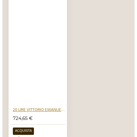
20 LIRE VITTORIO EMANUELE II 1861 1878
724,65 €
ACQUISTA