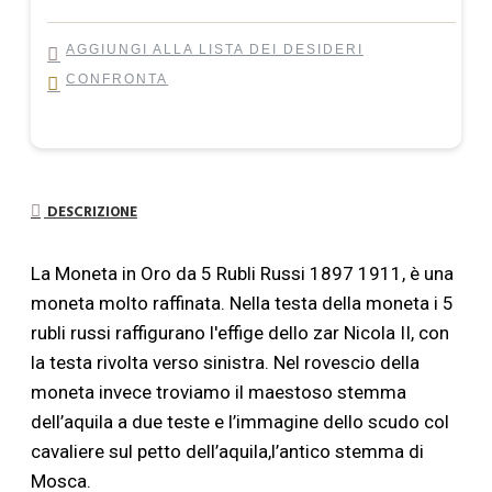
AGGIUNGI ALLA LISTA DEI DESIDERI
CONFRONTA
DESCRIZIONE
La Moneta in Oro da 5 Rubli Russi 1897 1911, è una
moneta molto raffinata. Nella testa della moneta i 5
rubli russi raffigurano l'effige dello zar Nicola II, con
la testa rivolta verso sinistra. Nel rovescio della
moneta invece troviamo il maestoso stemma
dell’aquila a due teste e l’immagine dello scudo col
cavaliere sul petto dell’aquila,l’antico stemma di
Mosca.