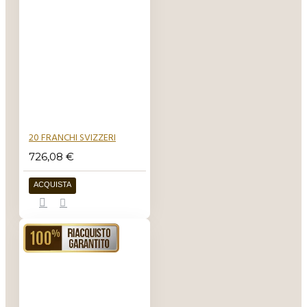
20 FRANCHI SVIZZERI
726,08 €
ACQUISTA
RIACQUISTO GARANTITO