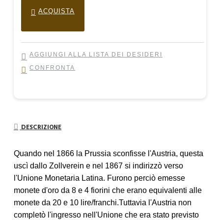
ACQUISTA
AGGIUNGI ALLA LISTA DEI DESIDERI
CONFRONTA
DESCRIZIONE
Quando nel 1866 la Prussia sconfisse l'Austria, questa
uscì dallo Zollverein e nel 1867 si indirizzò verso
l'Unione Monetaria Latina. Furono perciò emesse
monete d'oro da 8 e 4 fiorini che erano equivalenti alle
monete da 20 e 10 lire/franchi.Tuttavia l'Austria non
completò l'ingresso nell'Unione che era stato previsto