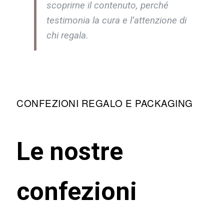
scoprirne il contenuto, perché
testimonia la cura e l’attenzione di
chi regala.
CONFEZIONI REGALO E PACKAGING
Le nostre
confezioni