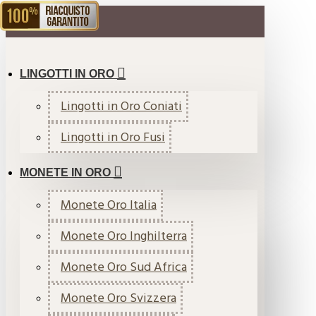
RIACQUISTO GARANTITO
MENU
LINGOTTI IN ORO
Lingotti in Oro Coniati
Lingotti in Oro Fusi
MONETE IN ORO
Monete Oro Italia
Monete Oro Inghilterra
Monete Oro Sud Africa
Monete Oro Svizzera