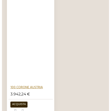
100 CORONE AUSTRIA
3.942,24 €
ACQUISTA