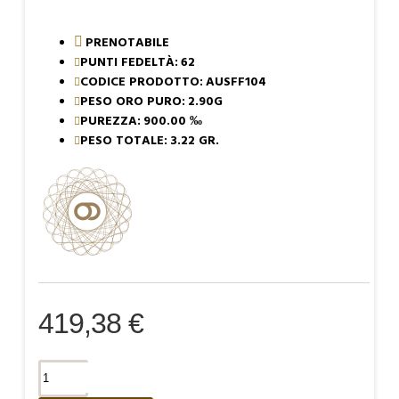
PRENOTABILE
PUNTI FEDELTÀ:
62
CODICE PRODOTTO:
AUSFF104
PESO ORO PURO:
2.90G
PUREZZA:
900.00 ‰
PESO TOTALE:
3.22 GR.
419,38 €