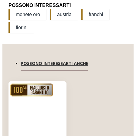
POSSONO INTERESSARTI
monete oro
austria
franchi
fiorini
POSSONO INTERESSARTI ANCHE
RIACQUISTO GARANTITO