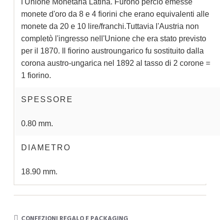
l'Unione Monetaria Latina. Furono perciò emesse
monete d'oro da 8 e 4 fiorini che erano equivalenti alle
monete da 20 e 10 lire/franchi.Tuttavia l'Austria non
completò l'ingresso nell'Unione che era stato previsto
per il 1870. Il fiorino austroungarico fu sostituito dalla
corona austro-ungarica nel 1892 al tasso di 2 corone =
1 fiorino.
SPESSORE
0.80 mm.
DIAMETRO
18.90 mm.
CONFEZIONI REGALO E PACKAGING