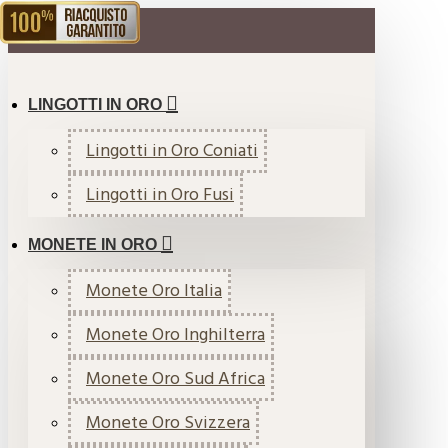
RIACQUISTO GARANTITO
MENU
LINGOTTI IN ORO
Lingotti in Oro Coniati
Lingotti in Oro Fusi
MONETE IN ORO
Monete Oro Italia
Monete Oro Inghilterra
Monete Oro Sud Africa
Monete Oro Svizzera