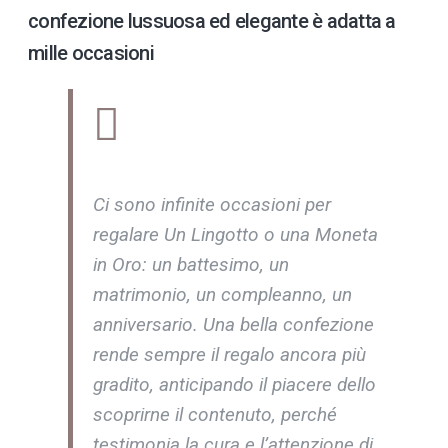
confezione lussuosa ed elegante è adatta a
mille occasioni
Ci sono infinite occasioni per
regalare Un Lingotto o una Moneta
in Oro: un battesimo, un
matrimonio, un compleanno, un
anniversario. Una bella confezione
rende sempre il regalo ancora più
gradito, anticipando il piacere dello
scoprirne il contenuto, perché
testimonia la cura e l’attenzione di