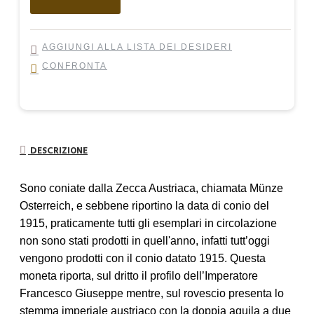
AGGIUNGI ALLA LISTA DEI DESIDERI
CONFRONTA
DESCRIZIONE
Sono coniate dalla Zecca Austriaca, chiamata Münze
Osterreich, e sebbene riportino la data di conio del
1915, praticamente tutti gli esemplari in circolazione
non sono stati prodotti in quell'anno, infatti tutt’oggi
vengono prodotti con il conio datato 1915. Questa
moneta riporta, sul dritto il profilo dell’Imperatore
Francesco Giuseppe mentre, sul rovescio presenta lo
stemma imperiale austriaco con la doppia aquila a due