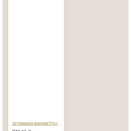
20 FRANCHI MAOMETTO IV 1321 1324