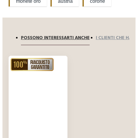
monete oro
austria
corone
POSSONO INTERESSARTI ANCHE
I CLIENTI CHE HA
RIACQUISTO GARANTITO