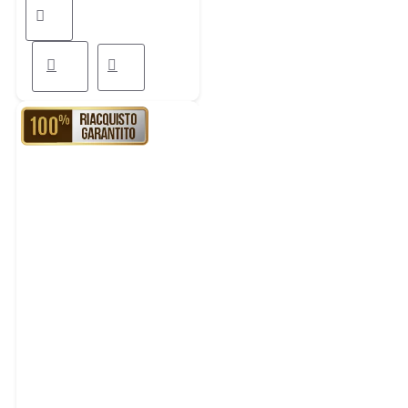
RIACQUISTO GARANTITO