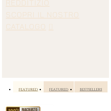
REDDITIZIO
SCOPRI IL NOSTRO
CATALOGO
FEATURED
FEATURED
BESTSELLERS
RIACQUISTO GARANTITO