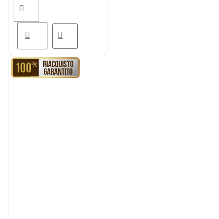
RIACQUISTO GARANTITO