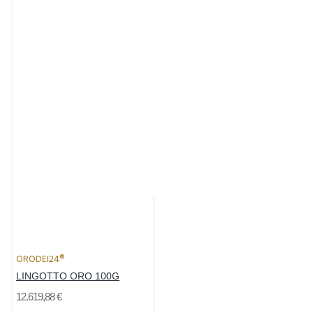
ORODEI24®
LINGOTTO ORO 100G
12.619,88 €