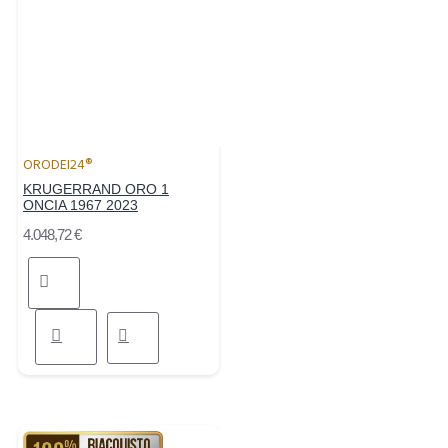
ORODEI24®
KRUGERRAND ORO 1
ONCIA 1967 2023
4.048,72 €
RIACQUISTO GARANTITO