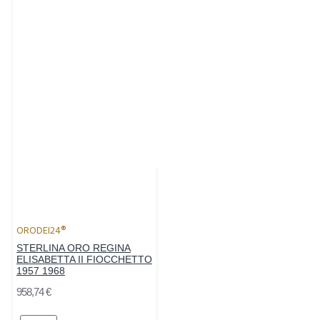
ORODEI24®
STERLINA ORO REGINA
ELISABETTA II FIOCCHETTO
1957 1968
958,74 €