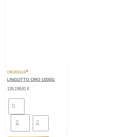
ORODEI24®
LINGOTTO ORO 1000G
126.198,81 €