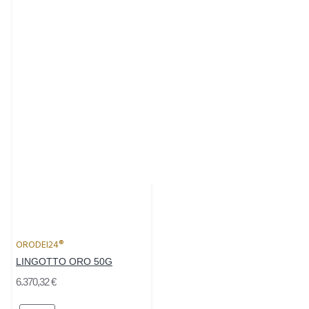
ORODEI24®
LINGOTTO ORO 50G
6.370,32 €