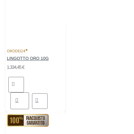
ORODEI24®
LINGOTTO ORO 10G
1.334,45 €
RIACQUISTO GARANTITO