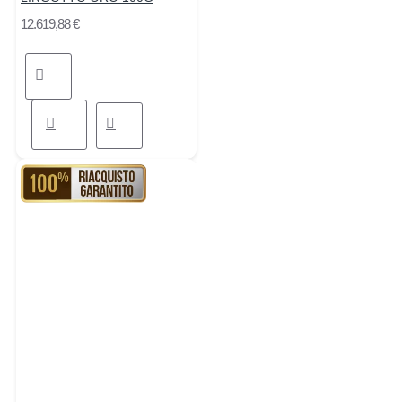
12.619,88 €
RIACQUISTO GARANTITO