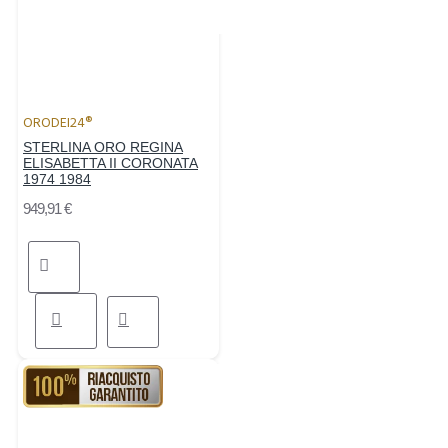
ORODEI24®
STERLINA ORO REGINA
ELISABETTA II CORONATA
1974 1984
949,91 €
RIACQUISTO GARANTITO