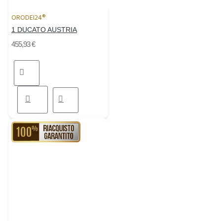
ORODEI24®
1 DUCATO AUSTRIA
455,93 €
RIACQUISTO GARANTITO