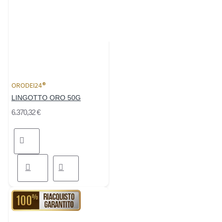
ORODEI24®
LINGOTTO ORO 50G
6.370,32 €
RIACQUISTO GARANTITO