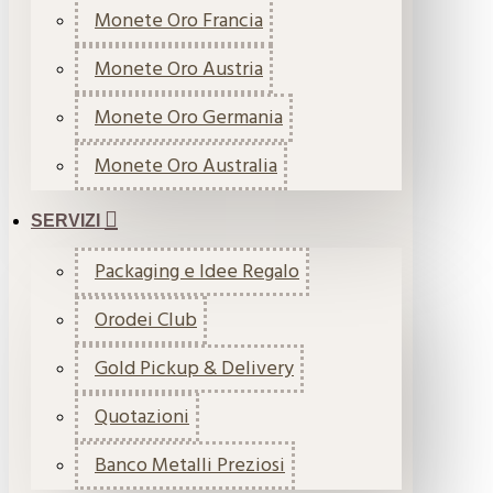
Monete Oro Francia
Monete Oro Austria
Monete Oro Germania
Monete Oro Australia
SERVIZI
Packaging e Idee Regalo
Orodei Club
Gold Pickup & Delivery
Quotazioni
Banco Metalli Preziosi