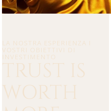
LA NOSTRA ESPERIENZA I
VOSTRI OBIETTIVI DI
INVESTIMENTO
TRUST IS
WORTH