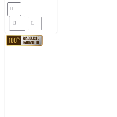
RIACQUISTO GARANTITO