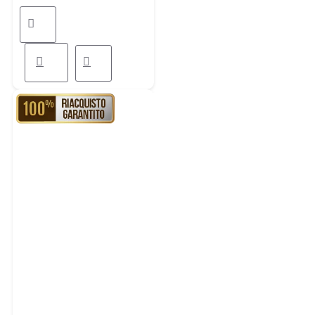
RIACQUISTO GARANTITO