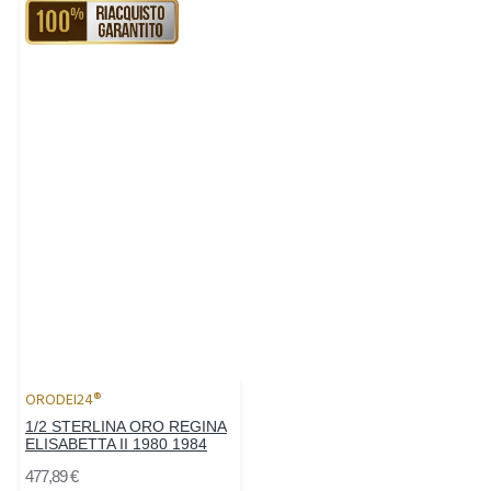
RIACQUISTO GARANTITO
ORODEI24®
1/2 STERLINA ORO REGINA
ELISABETTA II 1980 1984
477,89 €