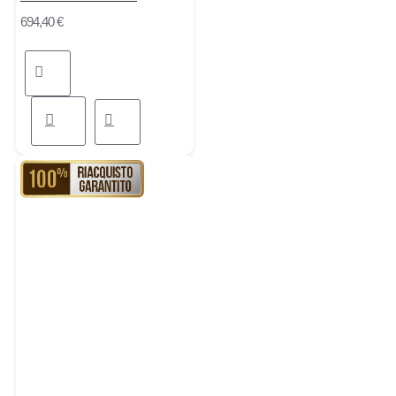
694,40 €
RIACQUISTO GARANTITO