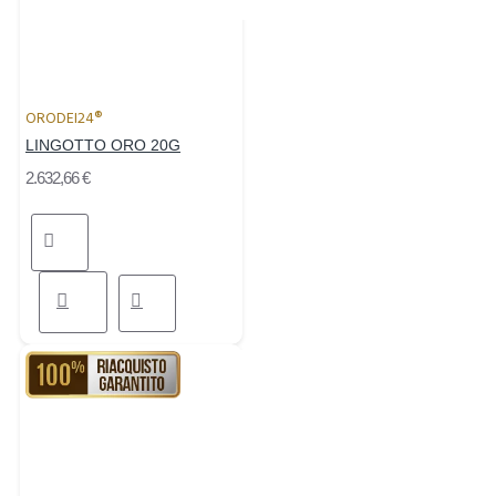
ORODEI24®
LINGOTTO ORO 20G
2.632,66 €
RIACQUISTO GARANTITO