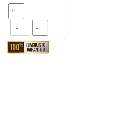
RIACQUISTO GARANTITO