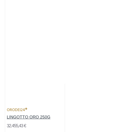
ORODEI24®
LINGOTTO ORO 250G
32.455,43 €