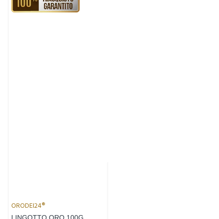
ORODEI24®
LINGOTTO ORO 100G