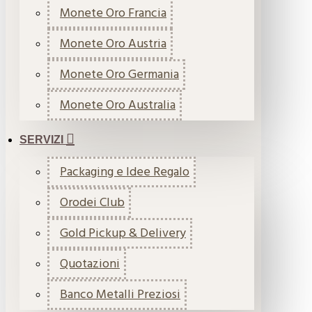
Monete Oro Francia
Monete Oro Austria
Monete Oro Germania
Monete Oro Australia
SERVIZI
Packaging e Idee Regalo
Orodei Club
Gold Pickup & Delivery
Quotazioni
Banco Metalli Preziosi