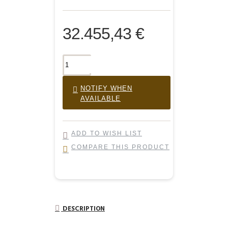
32.455,43 €
NOTIFY WHEN
AVAILABLE
ADD TO WISH LIST
COMPARE THIS PRODUCT
DESCRIPTION