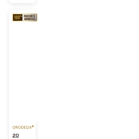
RIACQUISTO
GARANTITO
ORODEI24®
20