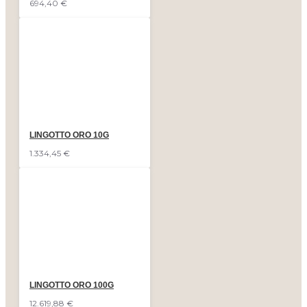
694,40 €
LINGOTTO ORO 10G
1.334,45 €
LINGOTTO ORO 100G
12.619,88 €