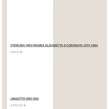
STERLINA ORO REGINA ELISABETTA II CORONATA 1974 1984
949,91 €
LINGOTTO ORO 50G
6.370,32 €