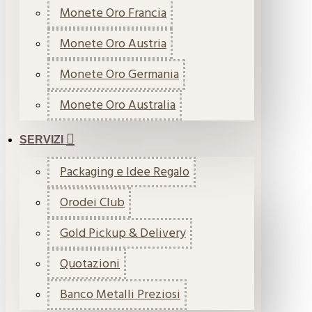
Monete Oro Francia
Monete Oro Austria
Monete Oro Germania
Monete Oro Australia
SERVIZI
Packaging e Idee Regalo
Orodei Club
Gold Pickup & Delivery
Quotazioni
Banco Metalli Preziosi