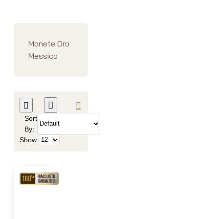
Monete Oro
Messico
Sort
By:
Show:
RIACQUISTO
GARANTITO