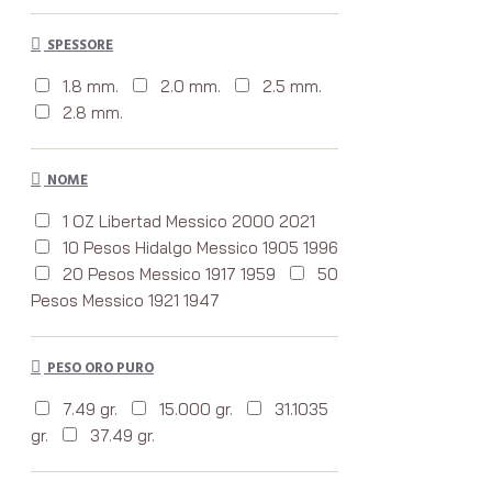
SPESSORE
1.8 mm.
2.0 mm.
2.5 mm.
2.8 mm.
NOME
1 OZ Libertad Messico 2000 2021
10 Pesos Hidalgo Messico 1905 1996
20 Pesos Messico 1917 1959
50
Pesos Messico 1921 1947
PESO ORO PURO
7.49 gr.
15.000 gr.
31.1035
gr.
37.49 gr.