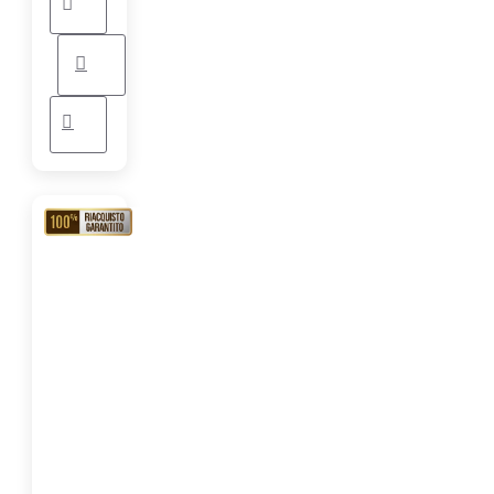
RIACQUISTO
GARANTITO