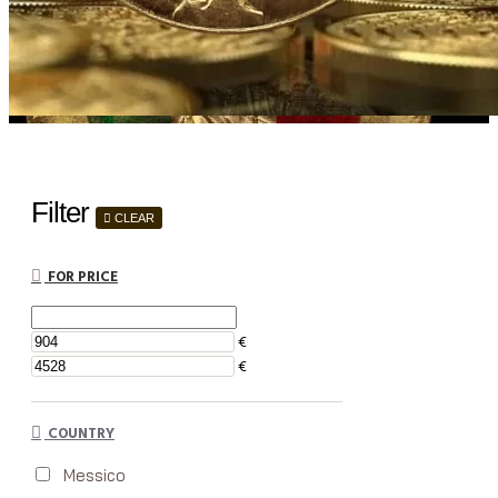
Filter
CLEAR
FOR PRICE
€
€
COUNTRY
Messico