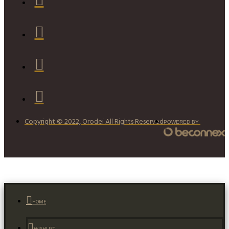
Copyright © 2022, Orodei All Rights Reserved
POWERED BY
HOME