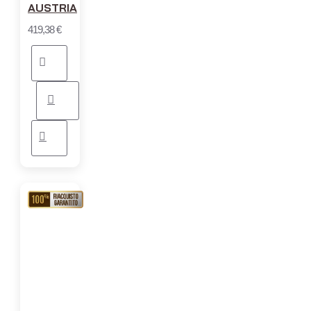
AUSTRIA
419,38 €
RIACQUISTO
GARANTITO