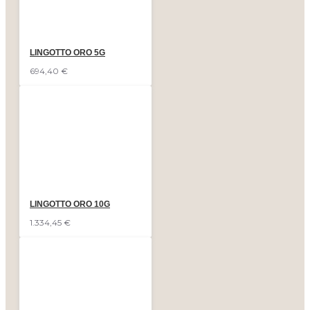
LINGOTTO ORO 5G
694,40 €
LINGOTTO ORO 10G
1.334,45 €