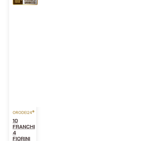
RIACQUISTO
GARANTITO
ORODEI24®
10
FRANCHI
4
FIORINI