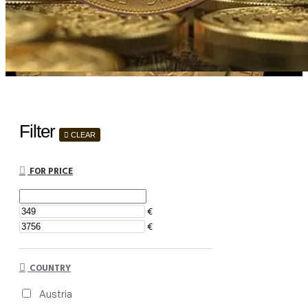
Filter
CLEAR
FOR PRICE
€
€
COUNTRY
Austria