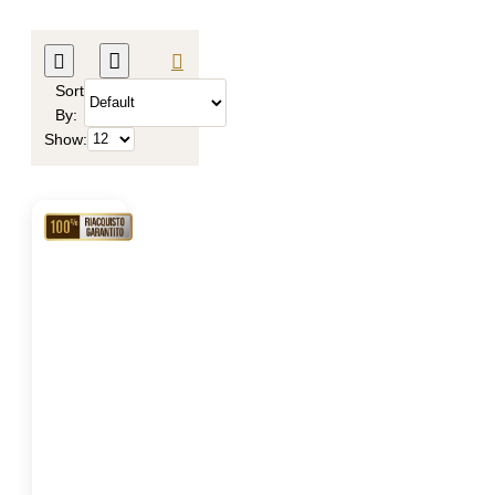
Sort
By:
Show:
RIACQUISTO
GARANTITO