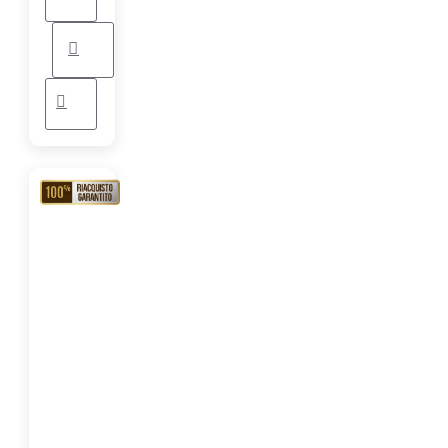
RIACQUISTO
GARANTITO