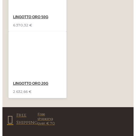
LINGOTTO ORO 50G
6.370,32 €
LINGOTTO ORO 20G
2.632,66 €
Free
Free
shipping
Shipping
over € 70