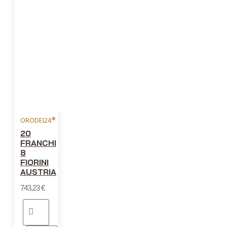
ORODEI24®
20
FRANCHI
8
FIORINI
AUSTRIA
743,23 €