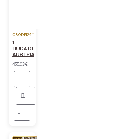
ORODEI24®
1
DUCATO
AUSTRIA
455,93 €