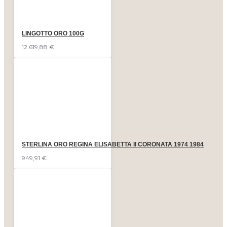
LINGOTTO ORO 100G
12.619,88 €
STERLINA ORO REGINA ELISABETTA II CORONATA 1974 1984
949,91 €