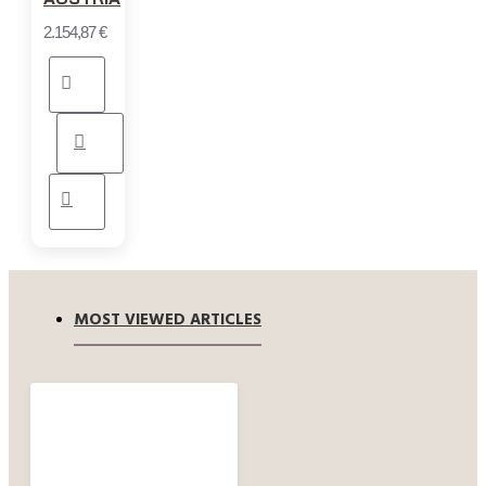
2.154,87 €
MOST VIEWED ARTICLES