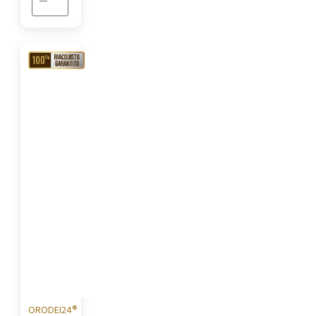
RIACQUISTO
GARANTITO
ORODEI24®