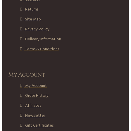
Returns
Site Map
Privacy Policy
Delivery Information
Terms & Conditions
My Account
My Account
Order History
Affiliates
Newsletter
Gift Certificates