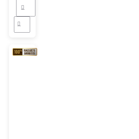
RIACQUISTO
GARANTITO