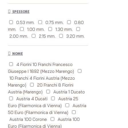
SPESSORE
0.53 mm.
0.75 mm.
0.80
mm.
1.00 mm.
1.30 mm.
2.00 mm.
2.15 mm.
3.20 mm.
NOME
4 Fiorini 10 Franchi Francesco
Giuseppe I 1892 (Mezzo Marengo)
10 Franchi 4 Fiorini Austria (Mezzo
Marengo)
20 Franchi 8 Fiorini
Austria (Marengo)
Austria 1 Ducato
Austria 4 Ducati
Austria 25
Euro (Filarmonica di Vienna)
Austria
50 Euro (Filarmonica di Vienna)
Austria 100 Corone
Austria 100
Euro (Filarmonica di Vienna)