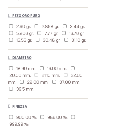
PESO ORO PURO
2.90 gr.
2.898 gr.
3.44 gr.
5.806 gr.
7.77 gr.
13.76 gr.
15.55 gr.
30.48 gr.
31.10 gr.
DIAMETRO
18.90 mm.
19.00 mm.
20.00 mm.
21.10 mm.
22.00
mm.
28.00 mm.
37.00 mm.
39.5 mm.
FINEZZA
900.00 ‰
986.00 ‰
999.99 ‰