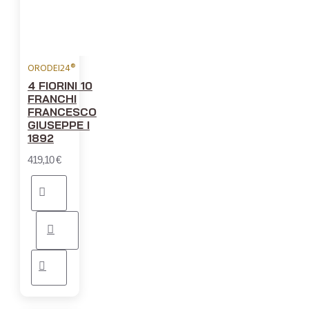
ORODEI24®
4 FIORINI 10
FRANCHI
FRANCESCO
GIUSEPPE I
1892
419,10 €