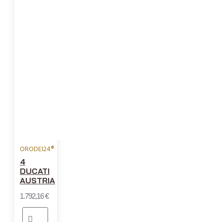
ORODEI24®
4
DUCATI
AUSTRIA
1.792,16 €