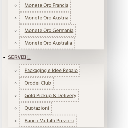
Monete Oro Francia
Monete Oro Austria
Monete Oro Germania
Monete Oro Australia
SERVIZI
Packaging e Idee Regalo
Orodei Club
Gold Pickup & Delivery
Quotazioni
Banco Metalli Preziosi