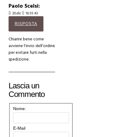
Paolo Scelsi:
20
dic
16:55:43
RISPOSTA
Chiarire bene come
avviene l'invio dell'ordine
per evitare furti nella
spedizione.
Lascia un
Commento
Nome:
E-Mail