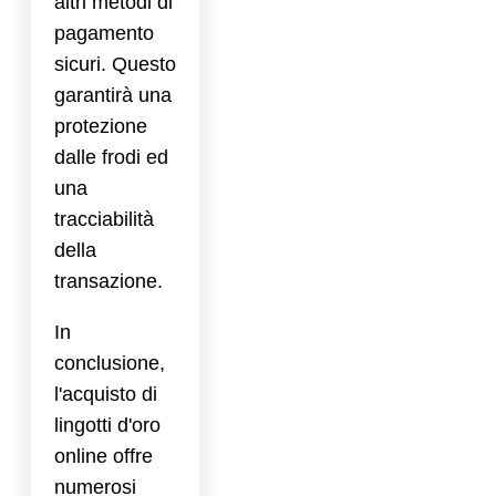
altri metodi di
pagamento
sicuri. Questo
garantirà una
protezione
dalle frodi ed
una
tracciabilità
della
transazione.
In
conclusione,
l'acquisto di
lingotti d'oro
online offre
numerosi