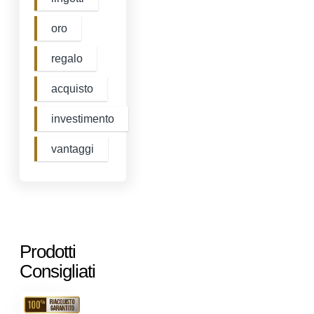
oro
regalo
acquisto
investimento
vantaggi
Prodotti
Consigliati
RIACQUISTO