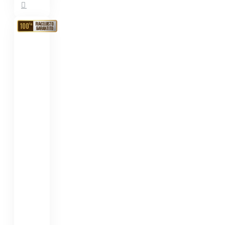
RIACQUISTO
GARANTITO