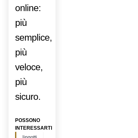
online:
più
semplice,
più
veloce,
più
sicuro.
POSSONO
INTERESSARTI
lingotti