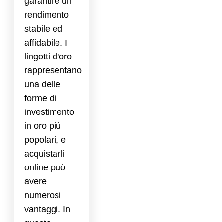
garantire un
rendimento
stabile ed
affidabile. I
lingotti d'oro
rappresentano
una delle
forme di
investimento
in oro più
popolari, e
acquistarli
online può
avere
numerosi
vantaggi. In