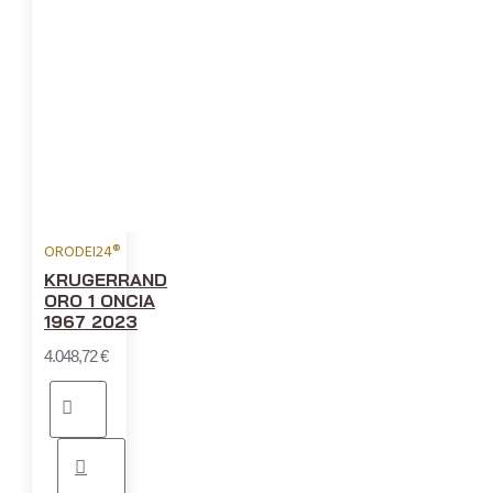
ORODEI24®
KRUGERRAND
ORO 1 ONCIA
1967 2023
4.048,72 €