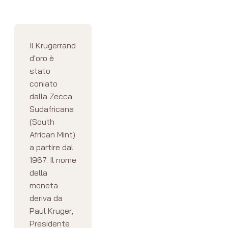
Il Krugerrand
d'oro è
stato
coniato
dalla Zecca
Sudafricana
(South
African Mint)
a partire dal
1967. Il nome
della
moneta
deriva da
Paul Kruger,
Presidente