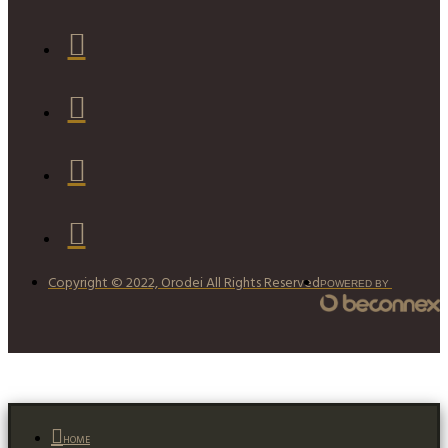
Copyright © 2022, Orodei All Rights Reserved
POWERED BY
HOME