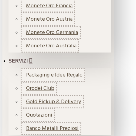
Monete Oro Francia
Monete Oro Austria
Monete Oro Germania
Monete Oro Australia
SERVIZI
Packaging e Idee Regalo
Orodei Club
Gold Pickup & Delivery
Quotazioni
Banco Metalli Preziosi