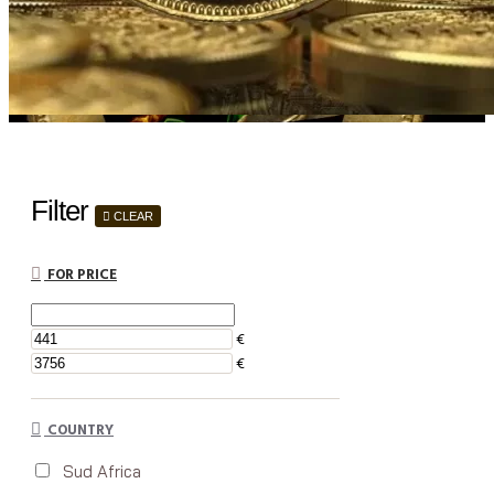
Filter
CLEAR
FOR PRICE
€
€
COUNTRY
Sud Africa