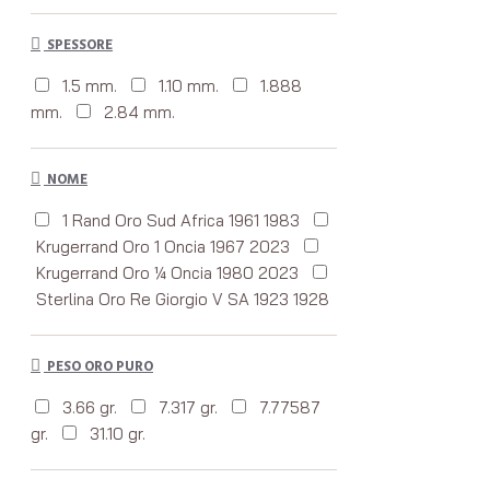
SPESSORE
1.5 mm.
1.10 mm.
1.888
mm.
2.84 mm.
NOME
1 Rand Oro Sud Africa 1961 1983
Krugerrand Oro 1 Oncia 1967 2023
Krugerrand Oro ¼ Oncia 1980 2023
Sterlina Oro Re Giorgio V SA 1923 1928
PESO ORO PURO
3.66 gr.
7.317 gr.
7.77587
gr.
31.10 gr.