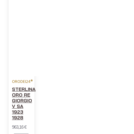
ORODEI24®
STERLINA
ORO RE
GIORGIO
V SA
1923
1928
963,16 €