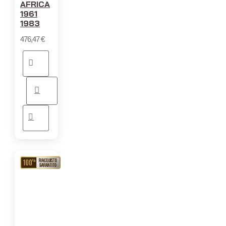
AFRICA
1961
1983
476,47 €
RIACQUISTO
GARANTITO