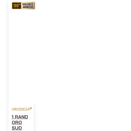
RIACQUISTO
GARANTITO
ORODEI24®
1 RAND
ORO
SUD