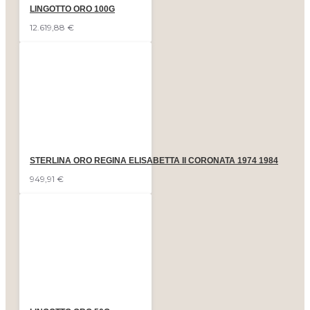
LINGOTTO ORO 100G
12.619,88 €
STERLINA ORO REGINA ELISABETTA II CORONATA 1974 1984
949,91 €