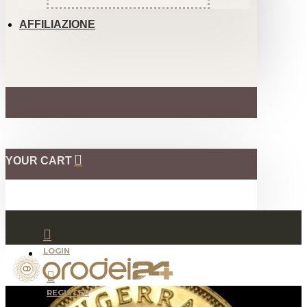
AFFILIAZIONE
YOUR CART
LOGIN
REGISTER