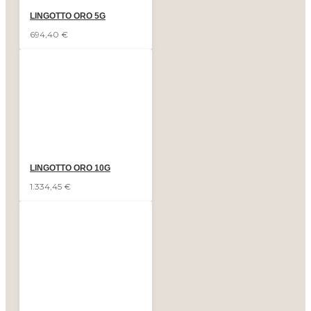
LINGOTTO ORO 5G
694,40 €
LINGOTTO ORO 10G
1.334,45 €