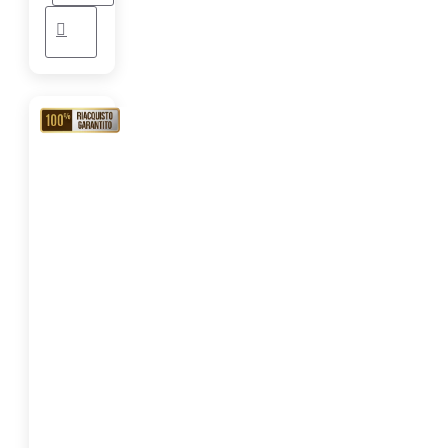
RIACQUISTO
GARANTITO