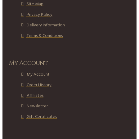
Site Map
Privacy Policy
Delivery Information
Terms & Conditions
My Account
My Account
Order History
Affiliates
Newsletter
Gift Certificates