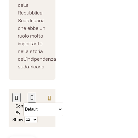
della
Repubblica
Sudafricana
che ebbe un
ruolo molto
importante
nella storia
dell'indipendenza
sudafricana.
Sort
By:
Show: