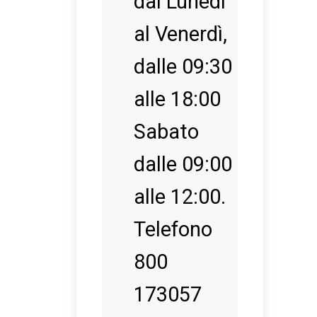
dal Lunedì
al Venerdì,
dalle 09:30
alle 18:00
Sabato
dalle 09:00
alle 12:00.
Telefono
800
173057