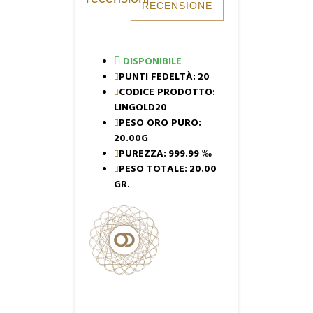
RECENSIONE
DISPONIBILE
PUNTI FEDELTÀ:
20
CODICE PRODOTTO:
LINGOLD20
PESO ORO PURO:
20.00G
PUREZZA:
999.99 ‰
PESO TOTALE:
20.00
GR.