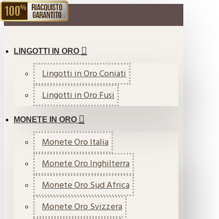
RIACQUISTO GARANTITO
MENU
LINGOTTI IN ORO
Lingotti in Oro Coniati
Lingotti in Oro Fusi
MONETE IN ORO
Monete Oro Italia
Monete Oro Inghilterra
Monete Oro Sud Africa
Monete Oro Svizzera