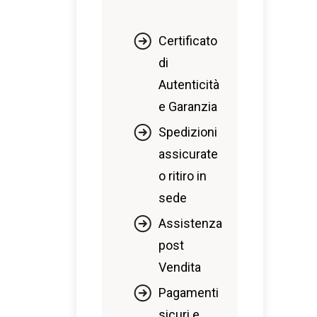
Certificato
di
Autenticità
e Garanzia
Spedizioni
assicurate
o ritiro in
sede
Assistenza
post
Vendita
Pagamenti
sicuri e