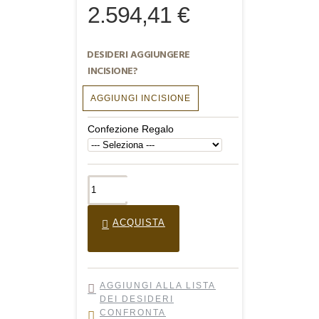
2.594,41 €
DESIDERI AGGIUNGERE
INCISIONE?
AGGIUNGI INCISIONE
Confezione Regalo
ACQUISTA
AGGIUNGI ALLA LISTA
DEI DESIDERI
CONFRONTA