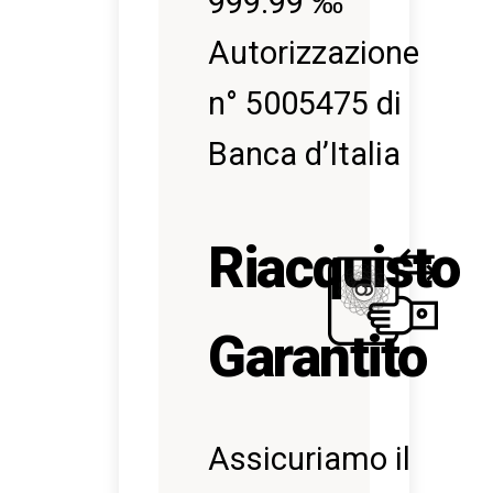
999.99 ‰
Autorizzazione
n° 5005475 di
Banca d’Italia
Riacquisto
Garantito
Assicuriamo il