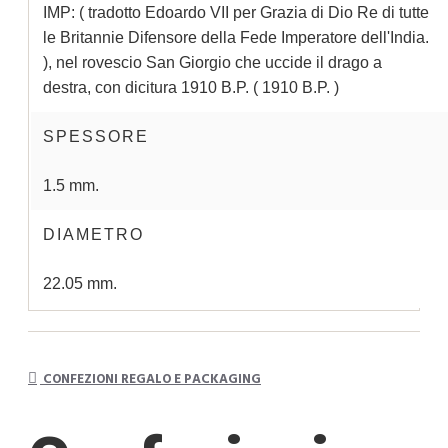
IMP: ( tradotto Edoardo VII per Grazia di Dio Re di tutte
le Britannie Difensore della Fede Imperatore dell'India.
), nel rovescio San Giorgio che uccide il drago a
destra, con dicitura 1910 B.P. ( 1910 B.P. )
SPESSORE
1.5 mm.
DIAMETRO
22.05 mm.
CONFEZIONI REGALO E PACKAGING