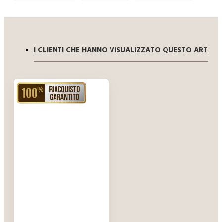
I CLIENTI CHE HANNO VISUALIZZATO QUESTO ARTIC
RIACQUISTO GARANTITO