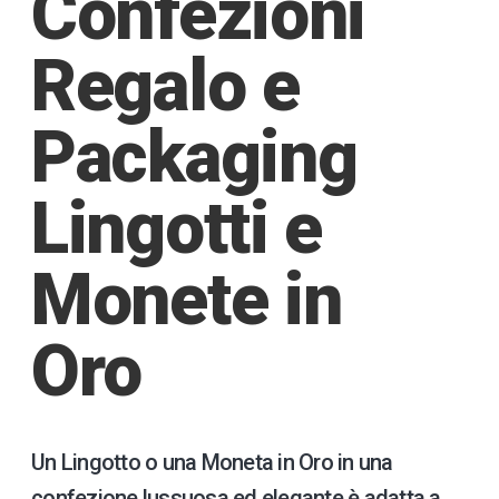
Confezioni
Regalo e
Packaging
Lingotti e
Monete in
Oro
Un Lingotto o una Moneta in Oro in una
confezione lussuosa ed elegante è adatta a