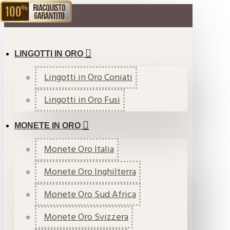
RIACQUISTO GARANTITO
MENU
LINGOTTI IN ORO
Lingotti in Oro Coniati
Lingotti in Oro Fusi
MONETE IN ORO
Monete Oro Italia
Monete Oro Inghilterra
Monete Oro Sud Africa
Monete Oro Svizzera