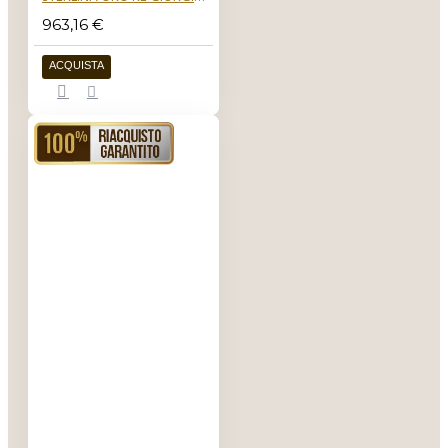
963,16 €
ACQUISTA
RIACQUISTO GARANTITO