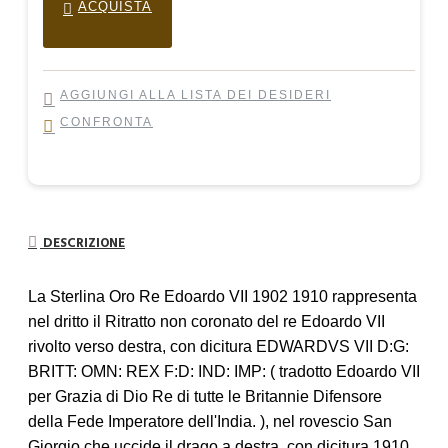
ACQUISTA
AGGIUNGI ALLA LISTA DEI DESIDERI
CONFRONTA
DESCRIZIONE
La Sterlina Oro Re Edoardo VII 1902 1910 rappresenta
nel dritto il Ritratto non coronato del re Edoardo VII
rivolto verso destra, con dicitura EDWARDVS VII D:G:
BRITT: OMN: REX F:D: IND: IMP: ( tradotto Edoardo VII
per Grazia di Dio Re di tutte le Britannie Difensore
della Fede Imperatore dell'India. ), nel rovescio San
Giorgio che uccide il drago a destra, con dicitura 1910