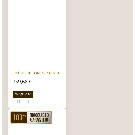
20 LIRE VITTORIO EMANUELE II 1861 1878
739,66 €
ACQUISTA
RIACQUISTO GARANTITO