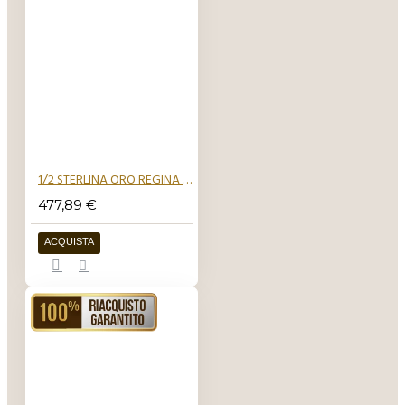
1/2 STERLINA ORO REGINA VITTORIA 1893 1901
477,89 €
ACQUISTA
RIACQUISTO GARANTITO