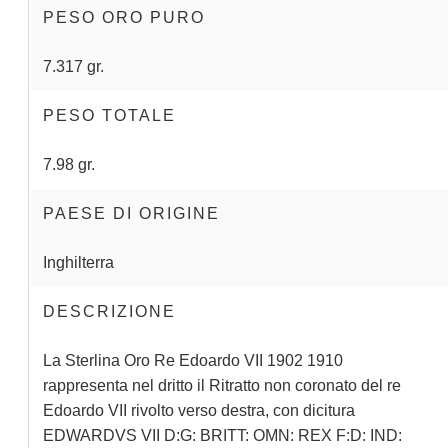
PESO ORO PURO
7.317 gr.
PESO TOTALE
7.98 gr.
PAESE DI ORIGINE
Inghilterra
DESCRIZIONE
La Sterlina Oro Re Edoardo VII 1902 1910
rappresenta nel dritto il Ritratto non coronato del re
Edoardo VII rivolto verso destra, con dicitura
EDWARDVS VII D:G: BRITT: OMN: REX F:D: IND: