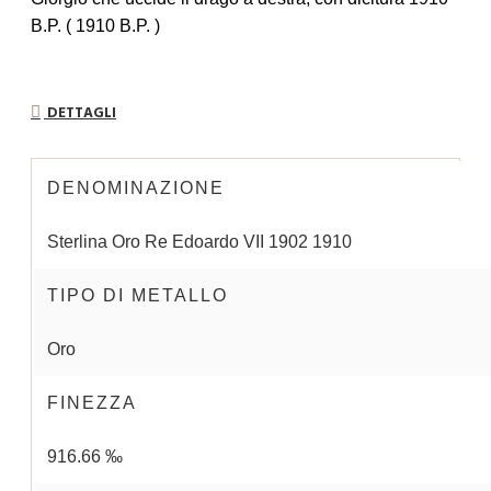
B.P. ( 1910 B.P. )
DETTAGLI
DENOMINAZIONE
Sterlina Oro Re Edoardo VII 1902 1910
TIPO DI METALLO
Oro
FINEZZA
916.66 ‰