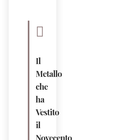
Il
Metallo
che
ha
Vestito
il
Novecento