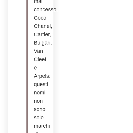
mai
concesso.
Coco
Chanel,
Cartier,
Bulgari,
Van
Cleef
e
Arpels:
questi
nomi
non
sono
solo
marchi