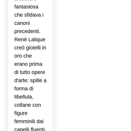
fantasiosa
che sfidava i
canoni
precedenti.
René Lalique
creò gioielli in
oro che
erano prima
di tutto opere
d'arte: spille a
forma di
libellula,
collane con
figure
femminili dai
capelli fluenti,