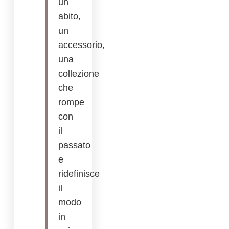
un
abito,
un
accessorio,
una
collezione
che
rompe
con
il
passato
e
ridefinisce
il
modo
in