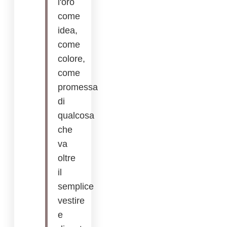
l'oro
come
idea,
come
colore,
come
promessa
di
qualcosa
che
va
oltre
il
semplice
vestire
e