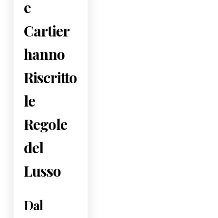
e
Cartier
hanno
Riscritto
le
Regole
del
Lusso
Dal