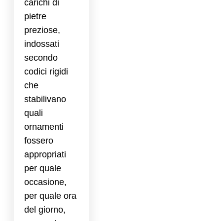
carichi di
pietre
preziose,
indossati
secondo
codici rigidi
che
stabilivano
quali
ornamenti
fossero
appropriati
per quale
occasione,
per quale ora
del giorno,