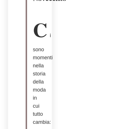
C
i
sono
momenti
nella
storia
della
moda
in
cui
tutto
cambia: