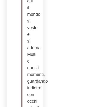
cui
il
mondo
si
veste
e
si
adorna.
Molti
di
questi
momenti,
guardando
indietro
con
occhi