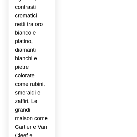
contrasti
cromatici
netti tra oro
bianco e
platino,
diamanti
bianchi e
pietre
colorate
come rubini,
smeraldi e
zaffiri. Le
grandi
maison come
Cartier e Van
Cleef e