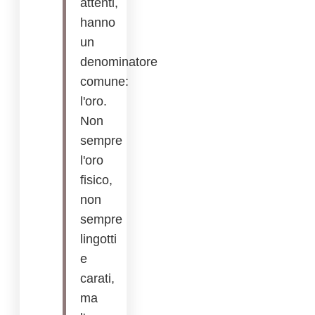
attenti,
hanno
un
denominatore
comune:
l'oro.
Non
sempre
l'oro
fisico,
non
sempre
lingotti
e
carati,
ma