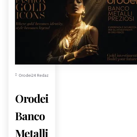
0 Commenti
415 Visite
Notizie
Orodei24 Redazione
Orodei
Banco
Metalli