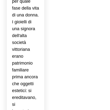
per quale
fase della vita
di una donna.
I gioielli di
una signora
dell'alta
società
vittoriana
erano
patrimonio
familiare
prima ancora
che oggetti
estetici: si
ereditavano,
si