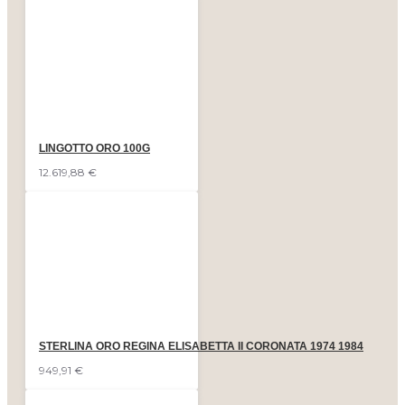
LINGOTTO ORO 100G
12.619,88 €
STERLINA ORO REGINA ELISABETTA II CORONATA 1974 1984
949,91 €