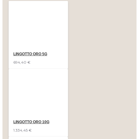
LINGOTTO ORO 5G
694,40 €
LINGOTTO ORO 10G
1.334,45 €