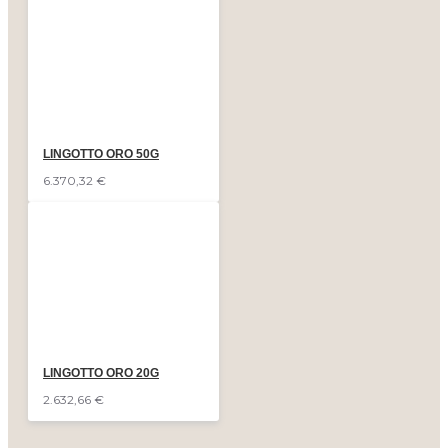
LINGOTTO ORO 50G
6.370,32 €
LINGOTTO ORO 20G
2.632,66 €