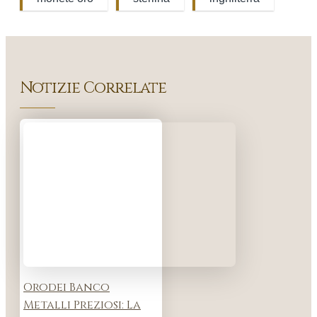
Notizie Correlate
Orodei Banco
Metalli Preziosi: La