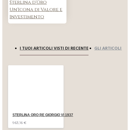
Sterlina d'Oro
Un'Icona di Valore e
Investimento
I TUOI ARTICOLI VISTI DI RECENTE
GLI ARTICOLI PIÙ 
STERLINA ORO RE GIORGIO VI 1937
963,16 €