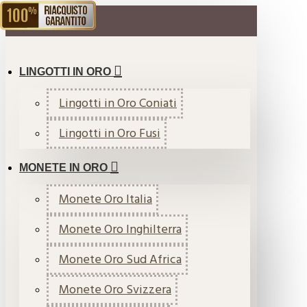
RIACQUISTO GARANTITO
MENU
LINGOTTI IN ORO
Lingotti in Oro Coniati
Lingotti in Oro Fusi
MONETE IN ORO
Monete Oro Italia
Monete Oro Inghilterra
Monete Oro Sud Africa
Monete Oro Svizzera