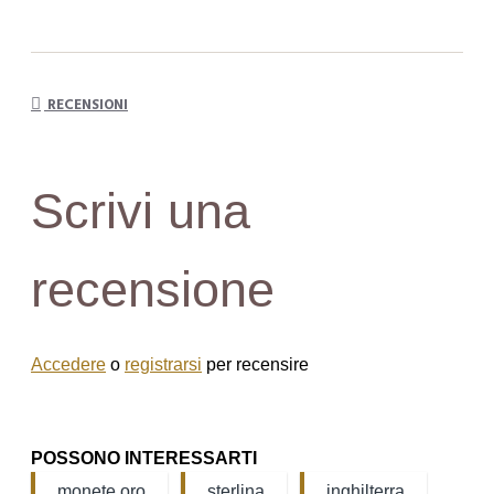
RECENSIONI
Scrivi una
recensione
Accedere
o
registrarsi
per recensire
POSSONO INTERESSARTI
monete oro
sterlina
inghilterra