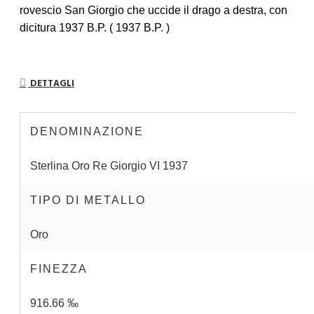
rovescio San Giorgio che uccide il drago a destra, con
dicitura 1937 B.P. ( 1937 B.P. )
DETTAGLI
DENOMINAZIONE
Sterlina Oro Re Giorgio VI 1937
TIPO DI METALLO
Oro
FINEZZA
916.66 ‰