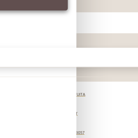
ustralia
SPEDIZIONE GRATUITA
WA LIVE CHAT
CHIAMACI 800 173057