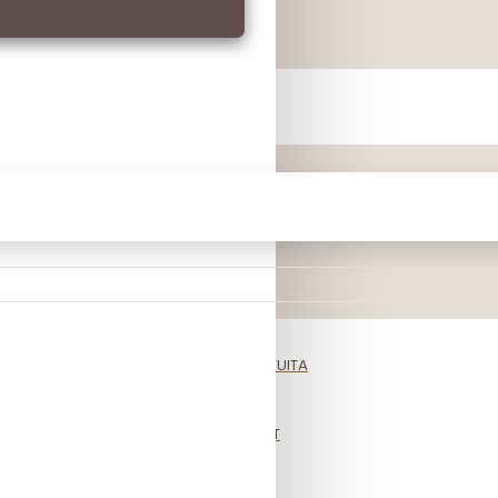
o 250g
SPEDIZIONE GRATUITA
WA LIVE CHAT