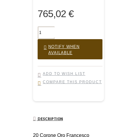
765,02 €
NOTIFY WHEN
AVAILABLE
ADD TO WISH LIST
COMPARE THIS PRODUCT
DESCRIPTION
20 Corone Oro Francesco