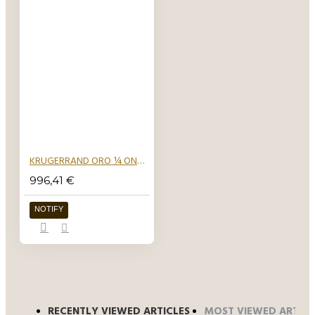
gancio e che
nascono per
essere appesi.
KRUGERRAND ORO ¼ ONCIA 1980 2023
996,41 €
NOTIFY
RECENTLY VIEWED ARTICLES
MOST VIEWED ARTICL