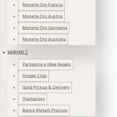
Monete Oro Francia
Monete Oro Austria
Monete Oro Germania
Monete Oro Australia
SERVIZI
Packaging e Idee Regalo
Orodei Club
Gold Pickup & Delivery
Quotazioni
Banco Metalli Preziosi