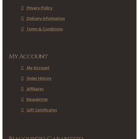
Privacy Policy
Delivery Information
Terms & Conditions
My Account
My Account
Order History
Affiliates
Newsletter
Gift Certificates
Riacquisto Garantito