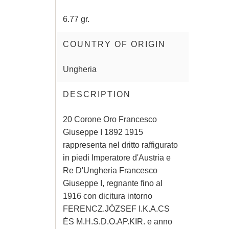
6.77 gr.
COUNTRY OF ORIGIN
Ungheria
DESCRIPTION
20 Corone Oro Francesco
Giuseppe I 1892 1915
rappresenta nel dritto raffigurato
in piedi Imperatore d'Austria e
Re D'Ungheria Francesco
Giuseppe I, regnante fino al
1916 con dicitura intorno
FERENCZ.JÓZSEF I.K.A.CS
ÉS M.H.S.D.O.AP.KIR. e anno