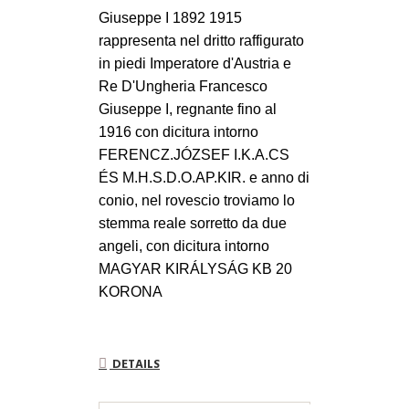
Giuseppe I 1892 1915
rappresenta nel dritto raffigurato
in piedi Imperatore d'Austria e
Re D'Ungheria Francesco
Giuseppe I, regnante fino al
1916 con dicitura intorno
FERENCZ.JÓZSEF I.K.A.CS
ÉS M.H.S.D.O.AP.KIR. e anno di
conio, nel rovescio troviamo lo
stemma reale sorretto da due
angeli, con dicitura intorno
MAGYAR KIRÁLYSÁG KB 20
KORONA
DETAILS