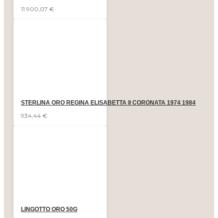
11.900,07 €
STERLINA ORO REGINA ELISABETTA II CORONATA 1974 1984
934,44 €
LINGOTTO ORO 50G