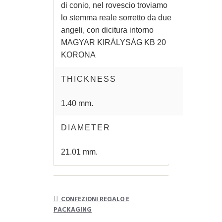
di conio, nel rovescio troviamo
lo stemma reale sorretto da due
angeli, con dicitura intorno
MAGYAR KIRÁLYSÁG KB 20
KORONA
THICKNESS
1.40 mm.
DIAMETER
21.01 mm.
CONFEZIONI REGALO E
PACKAGING