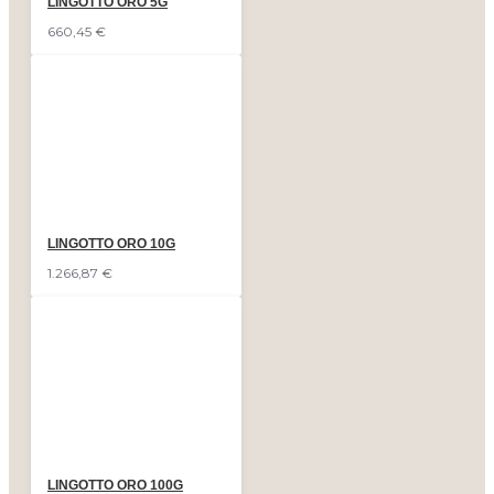
LINGOTTO ORO 5G
660,45 €
LINGOTTO ORO 10G
1.266,87 €
LINGOTTO ORO 100G