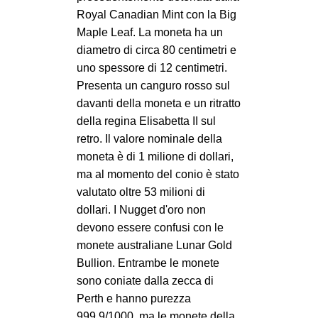
Royal Canadian Mint con la Big
Maple Leaf. La moneta ha un
diametro di circa 80 centimetri e
uno spessore di 12 centimetri.
Presenta un canguro rosso sul
davanti della moneta e un ritratto
della regina Elisabetta II sul
retro. Il valore nominale della
moneta è di 1 milione di dollari,
ma al momento del conio è stato
valutato oltre 53 milioni di
dollari. I Nugget d'oro non
devono essere confusi con le
monete australiane Lunar Gold
Bullion. Entrambe le monete
sono coniate dalla zecca di
Perth e hanno purezza
999,9/1000, ma le monete della