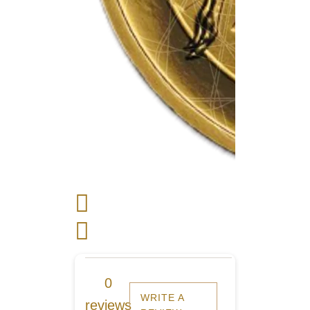
0
WRITE A
reviews