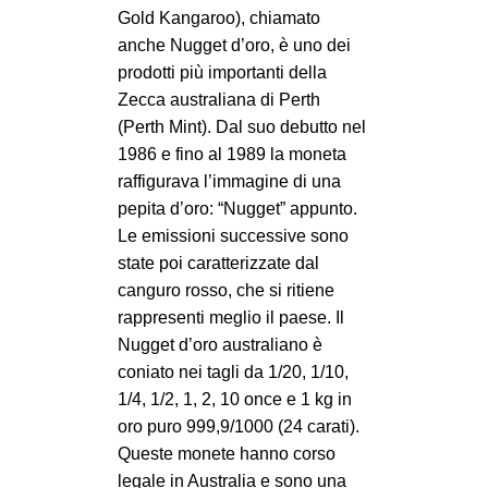
Gold Kangaroo), chiamato
anche Nugget d’oro, è uno dei
prodotti più importanti della
Zecca australiana di Perth
(Perth Mint). Dal suo debutto nel
1986 e fino al 1989 la moneta
raffigurava l’immagine di una
pepita d’oro: “Nugget” appunto.
Le emissioni successive sono
state poi caratterizzate dal
canguro rosso, che si ritiene
rappresenti meglio il paese. Il
Nugget d’oro australiano è
coniato nei tagli da 1/20, 1/10,
1/4, 1/2, 1, 2, 10 once e 1 kg in
oro puro 999,9/1000 (24 carati).
Queste monete hanno corso
legale in Australia e sono una