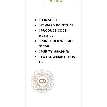
REVIEW
FINISHED
REWARD POINTS:
62
PRODUCT CODE:
AUSD100
PURE GOLD WEIGHT:
31.10G
PURITY:
999.99 ‰
TOTAL WEIGHT:
31.10
GR.