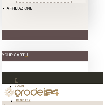
AFFILIAZIONE
YOUR CART
LOGIN
REGISTER