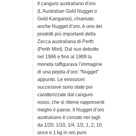
Il canguro australiano d'oro
(L'Australian Gold Nugget o
Gold Kangaroo), chiamato
anche Nugget d’oro, è uno dei
prodotti più importanti della
Zecca australiana di Perth
(Perth Mint). Dal suo debutto
nel 1986 e fino al 1989 la
moneta raffigurava l’immagine
di una pepita d’oro: “Nugget”
appunto. Le emissioni
successive sono state poi
caratterizzate dal canguro
rosso, che si ritiene rappresenti
meglio il paese. Il Nugget d’oro
australiano è coniato nei tagli
da 1/20, 1/10, 1/4, 1/2, 1, 2, 10
once e 1 kg in oro puro