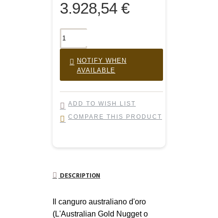
3.928,54 €
NOTIFY WHEN
AVAILABLE
ADD TO WISH LIST
COMPARE THIS PRODUCT
DESCRIPTION
Il canguro australiano d'oro
(L'Australian Gold Nugget o