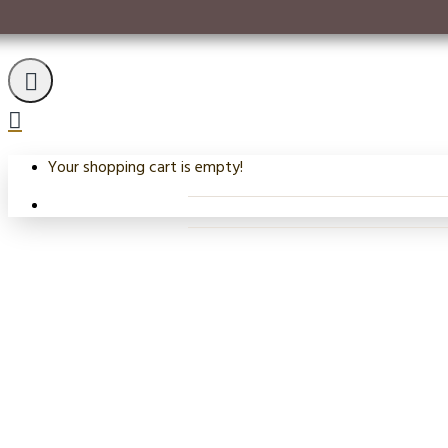
Sterlina Oro
Your shopping cart is empty!