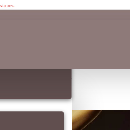
-0.06