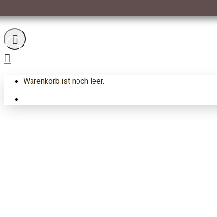
Gold Pickup & De
Warenkorb ist noch leer.